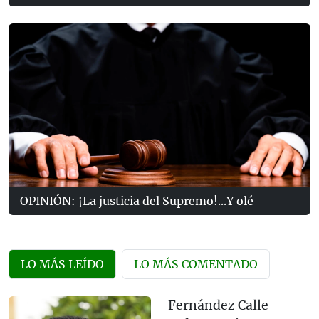
OPINIÓN: ¡La justicia del Supremo!...Y olé
LO MÁS LEÍDO
LO MÁS COMENTADO
Fernández Calle