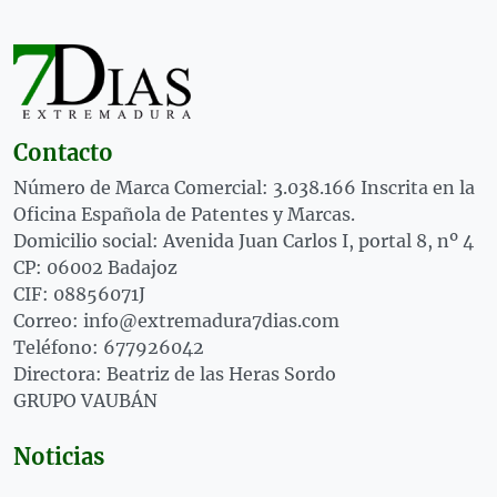
Contacto
Número de Marca Comercial: 3.038.166 Inscrita en la
Oficina Española de Patentes y Marcas.
Domicilio social: Avenida Juan Carlos I, portal 8, nº 4
CP: 06002 Badajoz
CIF: 08856071J
Correo: info@extremadura7dias.com
Teléfono: 677926042
Directora: Beatriz de las Heras Sordo
GRUPO VAUBÁN
Noticias