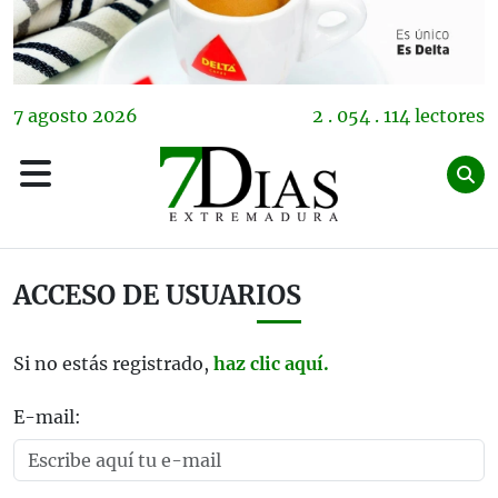
7
agosto
2026
2 . 054 . 114 lectores
ACCESO DE USUARIOS
Si no estás registrado,
haz clic aquí.
E-mail: