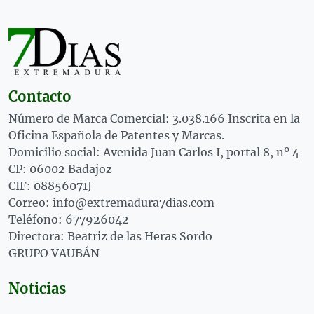
Contacto
Número de Marca Comercial: 3.038.166 Inscrita en la
Oficina Española de Patentes y Marcas.
Domicilio social: Avenida Juan Carlos I, portal 8, nº 4
CP: 06002 Badajoz
CIF: 08856071J
Correo: info@extremadura7dias.com
Teléfono: 677926042
Directora: Beatriz de las Heras Sordo
GRUPO VAUBÁN
Noticias