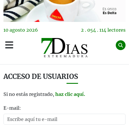
10
agosto
2026
2 . 054 . 114 lectores
ACCESO DE USUARIOS
Si no estás registrado,
haz clic aquí.
E-mail: