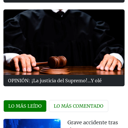
OPINIÓN: ¡La justicia del Supremo!...Y olé
LO MÁS LEÍDO
LO MÁS COMENTADO
Grave accidente tras