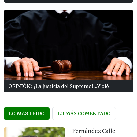
OPINIÓN: ¡La justicia del Supremo!...Y olé
LO MÁS LEÍDO
LO MÁS COMENTADO
Fernández Calle