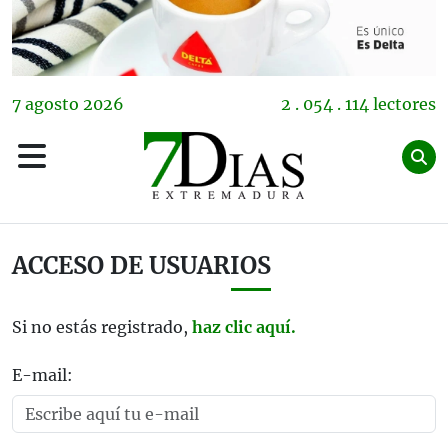
7
agosto
2026
2 . 054 . 114 lectores
ACCESO DE USUARIOS
Si no estás registrado,
haz clic aquí.
E-mail: