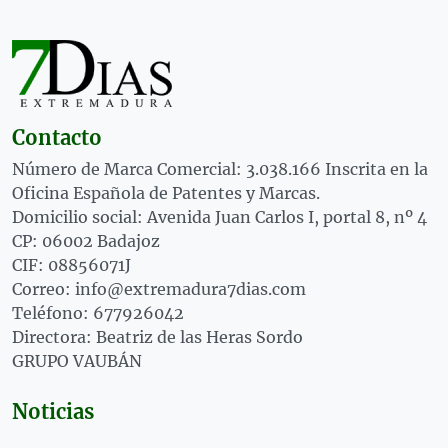
Contacto
Número de Marca Comercial: 3.038.166 Inscrita en la
Oficina Española de Patentes y Marcas.
Domicilio social: Avenida Juan Carlos I, portal 8, nº 4
CP: 06002 Badajoz
CIF: 08856071J
Correo: info@extremadura7dias.com
Teléfono: 677926042
Directora: Beatriz de las Heras Sordo
GRUPO VAUBÁN
Noticias