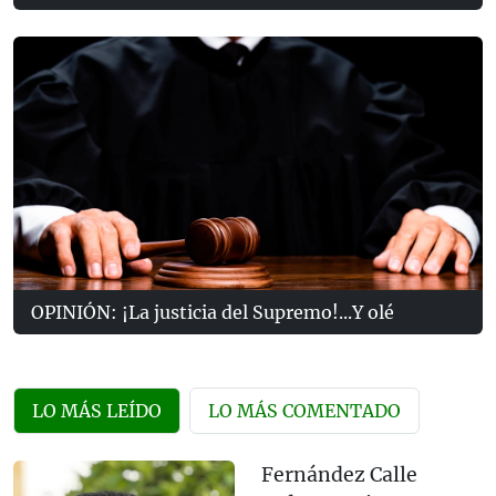
OPINIÓN: ¡La justicia del Supremo!...Y olé
LO MÁS LEÍDO
LO MÁS COMENTADO
Fernández Calle