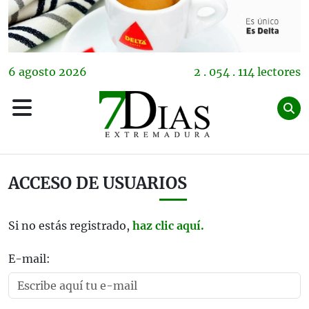
6
agosto
2026
2 . 054 . 114 lectores
ACCESO DE USUARIOS
Si no estás registrado,
haz clic aquí.
E-mail: