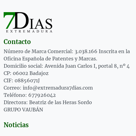
Contacto
Número de Marca Comercial: 3.038.166 Inscrita en la
Oficina Española de Patentes y Marcas.
Domicilio social: Avenida Juan Carlos I, portal 8, nº 4
CP: 06002 Badajoz
CIF: 08856071J
Correo: info@extremadura7dias.com
Teléfono: 677926042
Directora: Beatriz de las Heras Sordo
GRUPO VAUBÁN
Noticias