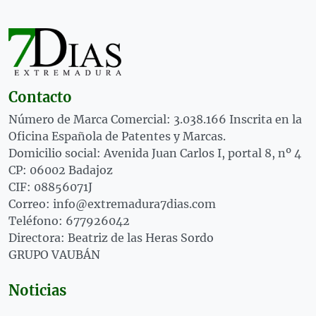
Contacto
Número de Marca Comercial: 3.038.166 Inscrita en la
Oficina Española de Patentes y Marcas.
Domicilio social: Avenida Juan Carlos I, portal 8, nº 4
CP: 06002 Badajoz
CIF: 08856071J
Correo: info@extremadura7dias.com
Teléfono: 677926042
Directora: Beatriz de las Heras Sordo
GRUPO VAUBÁN
Noticias