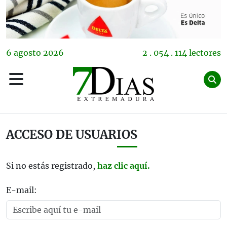
6
agosto
2026
2 . 054 . 114 lectores
ACCESO DE USUARIOS
Si no estás registrado,
haz clic aquí.
E-mail: