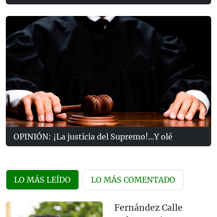
OPINIÓN: ¡La justicia del Supremo!...Y olé
LO MÁS LEÍDO
LO MÁS COMENTADO
Fernández Calle