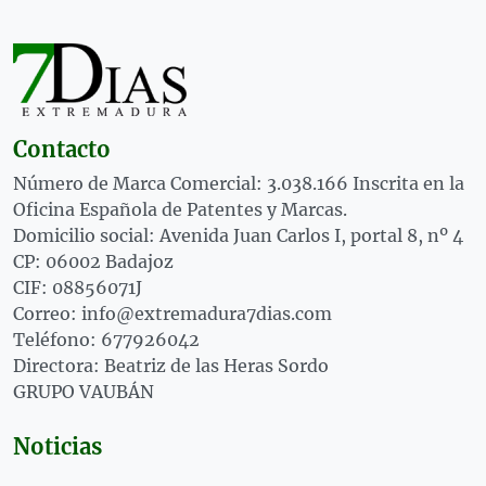
Contacto
Número de Marca Comercial: 3.038.166 Inscrita en la
Oficina Española de Patentes y Marcas.
Domicilio social: Avenida Juan Carlos I, portal 8, nº 4
CP: 06002 Badajoz
CIF: 08856071J
Correo: info@extremadura7dias.com
Teléfono: 677926042
Directora: Beatriz de las Heras Sordo
GRUPO VAUBÁN
Noticias