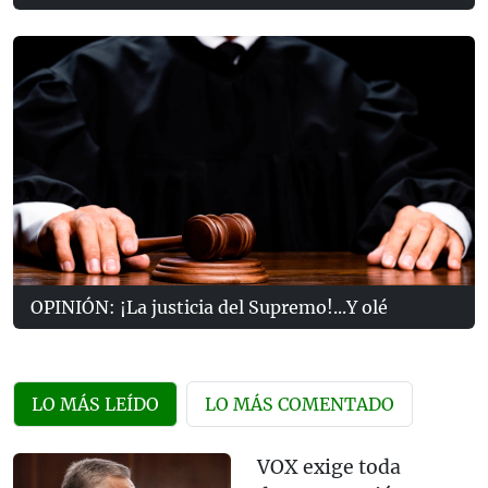
OPINIÓN: ¡La justicia del Supremo!...Y olé
LO MÁS LEÍDO
LO MÁS COMENTADO
VOX exige toda