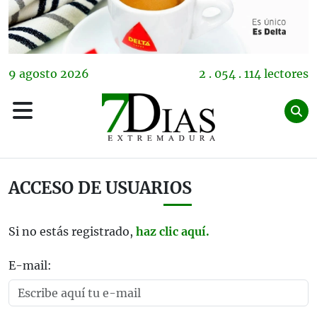
9
agosto
2026
2 . 054 . 114 lectores
ACCESO DE USUARIOS
Si no estás registrado,
haz clic aquí.
E-mail: