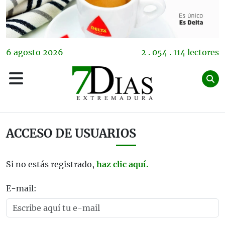
6
agosto
2026
2 . 054 . 114 lectores
ACCESO DE USUARIOS
Si no estás registrado,
haz clic aquí.
E-mail: