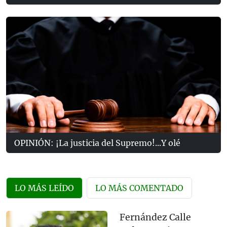
OPINIÓN: ¡La justicia del Supremo!...Y olé
LO MÁS LEÍDO
LO MÁS COMENTADO
Fernández Calle