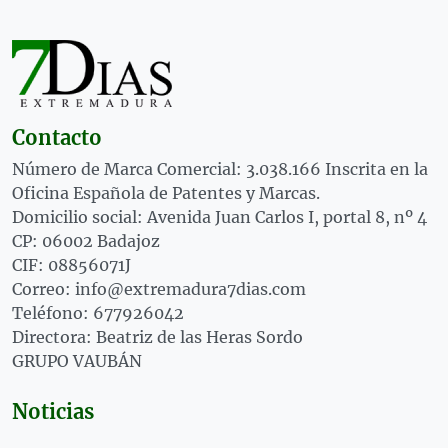
Contacto
Número de Marca Comercial: 3.038.166 Inscrita en la
Oficina Española de Patentes y Marcas.
Domicilio social: Avenida Juan Carlos I, portal 8, nº 4
CP: 06002 Badajoz
CIF: 08856071J
Correo: info@extremadura7dias.com
Teléfono: 677926042
Directora: Beatriz de las Heras Sordo
GRUPO VAUBÁN
Noticias