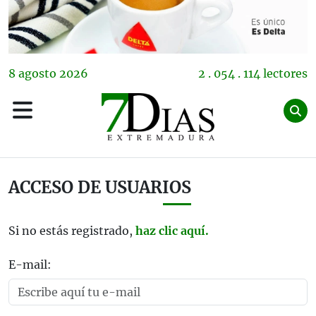
8
agosto
2026
2 . 054 . 114 lectores
ACCESO DE USUARIOS
Si no estás registrado,
haz clic aquí.
E-mail: