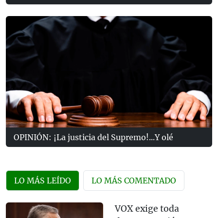
OPINIÓN: ¡La justicia del Supremo!...Y olé
LO MÁS LEÍDO
LO MÁS COMENTADO
VOX exige toda