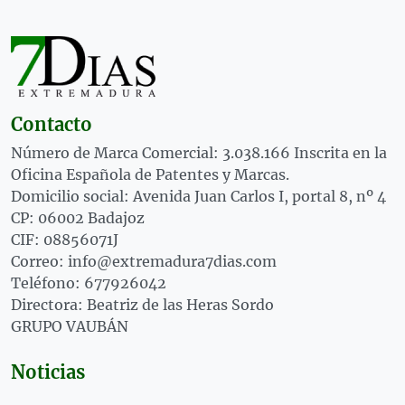
Contacto
Número de Marca Comercial: 3.038.166 Inscrita en la
Oficina Española de Patentes y Marcas.
Domicilio social: Avenida Juan Carlos I, portal 8, nº 4
CP: 06002 Badajoz
CIF: 08856071J
Correo: info@extremadura7dias.com
Teléfono: 677926042
Directora: Beatriz de las Heras Sordo
GRUPO VAUBÁN
Noticias