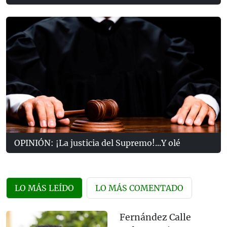
OPINIÓN: ¡La justicia del Supremo!...Y olé
LO MÁS LEÍDO
LO MÁS COMENTADO
Fernández Calle