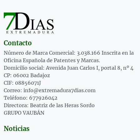
Contacto
Número de Marca Comercial: 3.038.166 Inscrita en la
Oficina Española de Patentes y Marcas.
Domicilio social: Avenida Juan Carlos I, portal 8, nº 4
CP: 06002 Badajoz
CIF: 08856071J
Correo: info@extremadura7dias.com
Teléfono: 677926042
Directora: Beatriz de las Heras Sordo
GRUPO VAUBÁN
Noticias