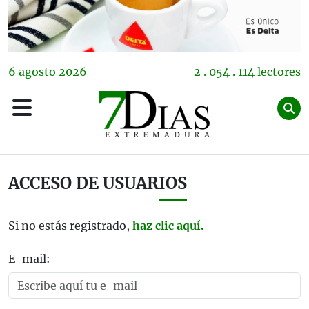
6
agosto
2026
2 . 054 . 114 lectores
ACCESO DE USUARIOS
Si no estás registrado,
haz clic aquí.
E-mail: