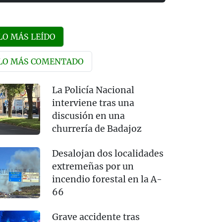
LO MÁS LEÍDO
LO MÁS COMENTADO
La Policía Nacional
interviene tras una
discusión en una
churrería de Badajoz
Desalojan dos localidades
extremeñas por un
incendio forestal en la A-
66
Grave accidente tras