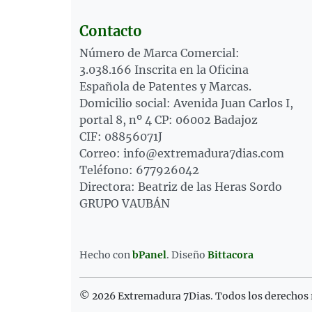
Contacto
Número de Marca Comercial:
3.038.166 Inscrita en la Oficina
Española de Patentes y Marcas.
Domicilio social: Avenida Juan Carlos I,
portal 8, nº 4 CP: 06002 Badajoz
CIF: 08856071J
Correo: info@extremadura7dias.com
Teléfono: 677926042
Directora: Beatriz de las Heras Sordo
GRUPO VAUBÁN
Hecho con
bPanel
.
Diseño
Bittacora
© 2026 Extremadura 7Dias. Todos los derechos 