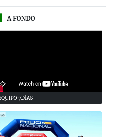
A FONDO
EQUIPO 7DÍAS