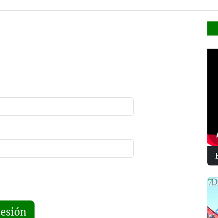
sesión