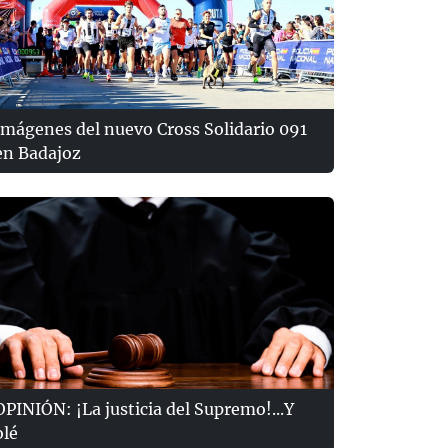
Imágenes del nuevo Cross Solidario 091
en Badajoz
OPINIÓN: ¡La justicia del Supremo!...Y
olé