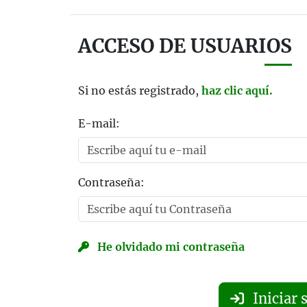
ACCESO DE USUARIOS
Si no estás registrado,
haz clic aquí.
E-mail:
Contraseña:
He olvidado mi contraseña
Iniciar 