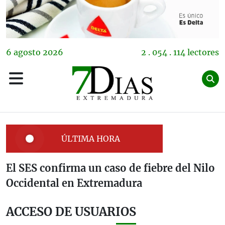
6
agosto
2026
2 . 054 . 114 lectores
ÚLTIMA HORA
El SES confirma un caso de fiebre del Nilo
Occidental en Extremadura
ACCESO DE USUARIOS