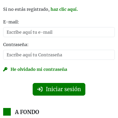
Si no estás registrado,
haz clic aquí.
E-mail:
Contraseña:
He olvidado mi contraseña
Iniciar sesión
A FONDO