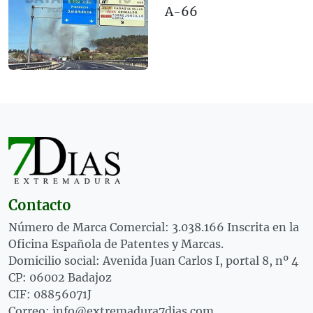
A-66
Contacto
Número de Marca Comercial: 3.038.166 Inscrita en la
Oficina Española de Patentes y Marcas.
Domicilio social: Avenida Juan Carlos I, portal 8, nº 4
CP: 06002 Badajoz
CIF: 08856071J
Correo: info@extremadura7dias.com