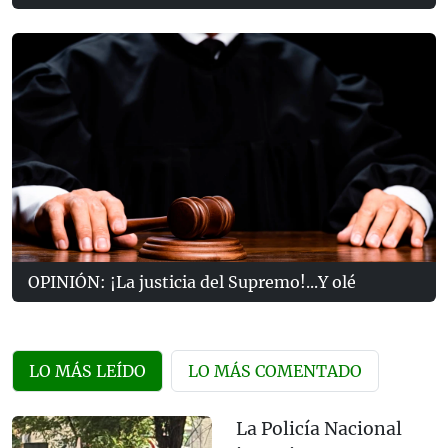
OPINIÓN: ¡La justicia del Supremo!...Y olé
LO MÁS LEÍDO
LO MÁS COMENTADO
La Policía Nacional