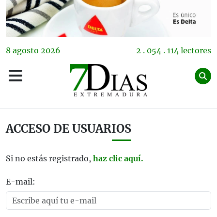
8
agosto
2026
2 . 054 . 114 lectores
ACCESO DE USUARIOS
Si no estás registrado,
haz clic aquí.
E-mail: