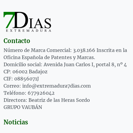
Contacto
Número de Marca Comercial: 3.038.166 Inscrita en la
Oficina Española de Patentes y Marcas.
Domicilio social: Avenida Juan Carlos I, portal 8, nº 4
CP: 06002 Badajoz
CIF: 08856071J
Correo: info@extremadura7dias.com
Teléfono: 677926042
Directora: Beatriz de las Heras Sordo
GRUPO VAUBÁN
Noticias