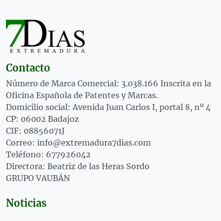
Contacto
Número de Marca Comercial: 3.038.166 Inscrita en la
Oficina Española de Patentes y Marcas.
Domicilio social: Avenida Juan Carlos I, portal 8, nº 4
CP: 06002 Badajoz
CIF: 08856071J
Correo: info@extremadura7dias.com
Teléfono: 677926042
Directora: Beatriz de las Heras Sordo
GRUPO VAUBÁN
Noticias