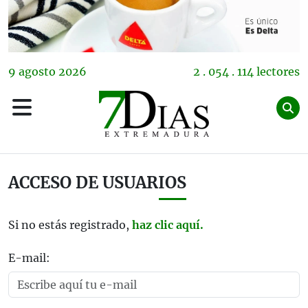
9
agosto
2026
2 . 054 . 114 lectores
ACCESO DE USUARIOS
Si no estás registrado,
haz clic aquí.
E-mail: