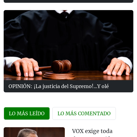
OPINIÓN: ¡La justicia del Supremo!...Y olé
LO MÁS LEÍDO
LO MÁS COMENTADO
VOX exige toda