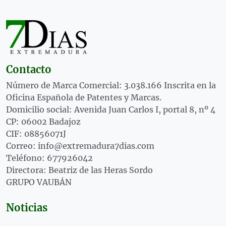
Contacto
Número de Marca Comercial: 3.038.166 Inscrita en la
Oficina Española de Patentes y Marcas.
Domicilio social: Avenida Juan Carlos I, portal 8, nº 4
CP: 06002 Badajoz
CIF: 08856071J
Correo: info@extremadura7dias.com
Teléfono: 677926042
Directora: Beatriz de las Heras Sordo
GRUPO VAUBÁN
Noticias