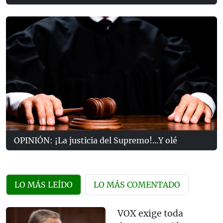
OPINIÓN: ¡La justicia del Supremo!...Y olé
LO MÁS LEÍDO
LO MÁS COMENTADO
VOX exige toda