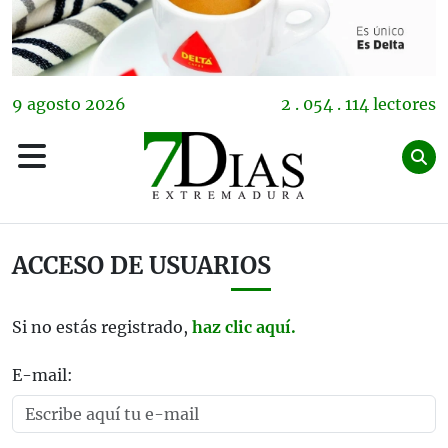
9
agosto
2026
2 . 054 . 114 lectores
ACCESO DE USUARIOS
Si no estás registrado,
haz clic aquí.
E-mail: