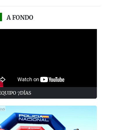
A FONDO
EQUIPO 7DÍAS