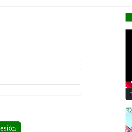
sesión