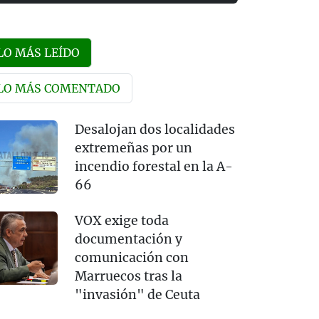
LO MÁS LEÍDO
LO MÁS COMENTADO
Desalojan dos localidades
extremeñas por un
incendio forestal en la A-
66
VOX exige toda
documentación y
comunicación con
Marruecos tras la
"invasión" de Ceuta