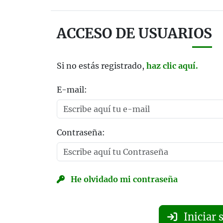
ACCESO DE USUARIOS
Si no estás registrado,
haz clic aquí.
E-mail:
Contraseña:
He olvidado mi contraseña
Iniciar 