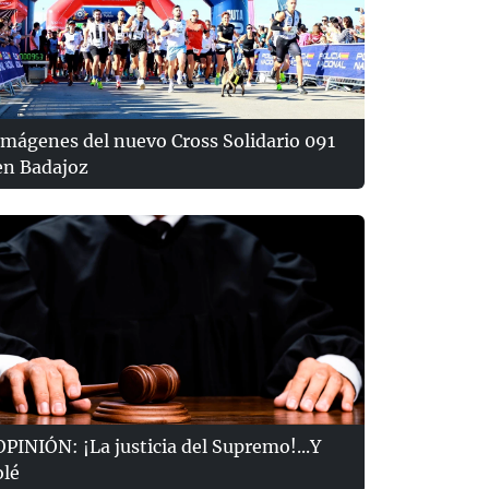
Imágenes del nuevo Cross Solidario 091
en Badajoz
OPINIÓN: ¡La justicia del Supremo!...Y
olé