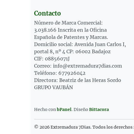
Contacto
Número de Marca Comercial:
3.038.166 Inscrita en la Oficina
Española de Patentes y Marcas.
Domicilio social: Avenida Juan Carlos I,
portal 8, nº 4 CP: 06002 Badajoz
CIF: 08856071J
Correo: info@extremadura7dias.com
Teléfono: 677926042
Directora: Beatriz de las Heras Sordo
GRUPO VAUBÁN
Hecho con
bPanel
.
Diseño
Bittacora
© 2026 Extremadura 7Dias. Todos los derechos 