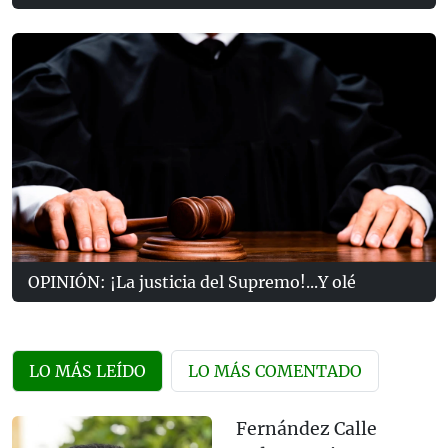
OPINIÓN: ¡La justicia del Supremo!...Y olé
LO MÁS LEÍDO
LO MÁS COMENTADO
Fernández Calle