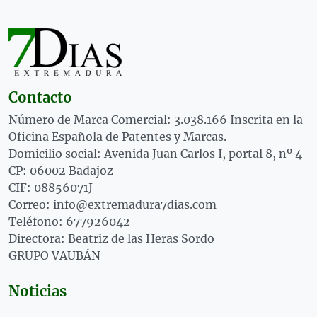
Contacto
Número de Marca Comercial: 3.038.166 Inscrita en la
Oficina Española de Patentes y Marcas.
Domicilio social: Avenida Juan Carlos I, portal 8, nº 4
CP: 06002 Badajoz
CIF: 08856071J
Correo: info@extremadura7dias.com
Teléfono: 677926042
Directora: Beatriz de las Heras Sordo
GRUPO VAUBÁN
Noticias