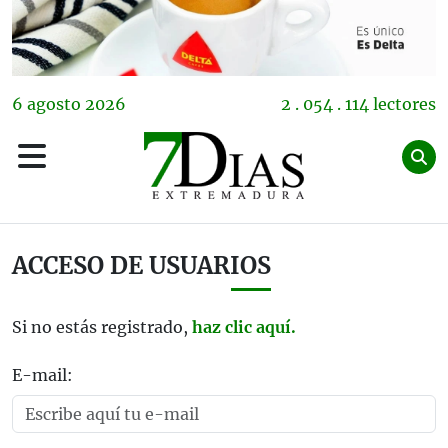
6
agosto
2026
2 . 054 . 114 lectores
ACCESO DE USUARIOS
Si no estás registrado,
haz clic aquí.
E-mail: