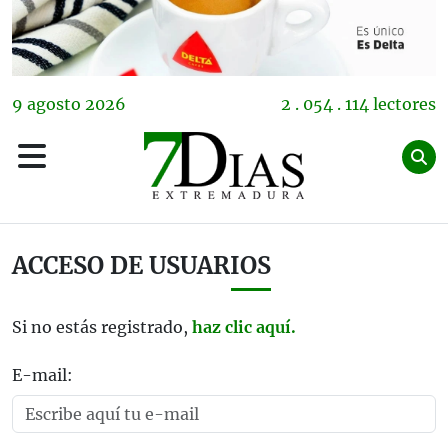
9
agosto
2026
2 . 054 . 114 lectores
ACCESO DE USUARIOS
Si no estás registrado,
haz clic aquí.
E-mail: