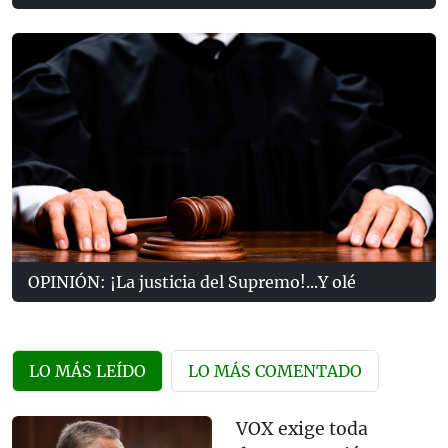
OPINIÓN: ¡La justicia del Supremo!...Y olé
LO MÁS LEÍDO
LO MÁS COMENTADO
VOX exige toda