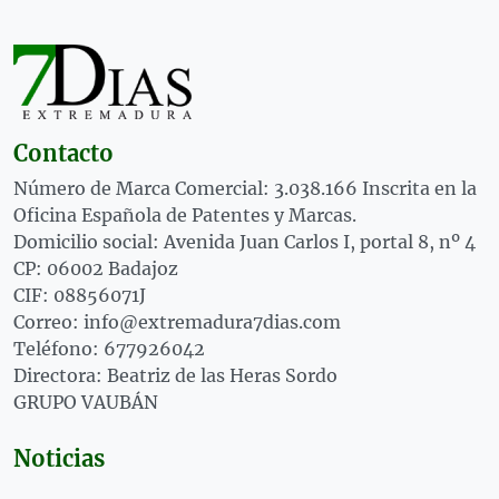
Contacto
Número de Marca Comercial: 3.038.166 Inscrita en la
Oficina Española de Patentes y Marcas.
Domicilio social: Avenida Juan Carlos I, portal 8, nº 4
CP: 06002 Badajoz
CIF: 08856071J
Correo: info@extremadura7dias.com
Teléfono: 677926042
Directora: Beatriz de las Heras Sordo
GRUPO VAUBÁN
Noticias