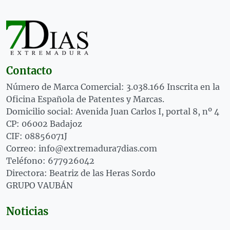
Contacto
Número de Marca Comercial: 3.038.166 Inscrita en la
Oficina Española de Patentes y Marcas.
Domicilio social: Avenida Juan Carlos I, portal 8, nº 4
CP: 06002 Badajoz
CIF: 08856071J
Correo: info@extremadura7dias.com
Teléfono: 677926042
Directora: Beatriz de las Heras Sordo
GRUPO VAUBÁN
Noticias