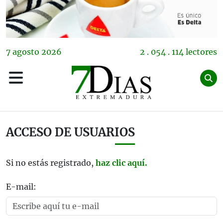
7
agosto
2026
2 . 054 . 114 lectores
ACCESO DE USUARIOS
Si no estás registrado,
haz clic aquí.
E-mail: