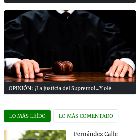
OPINIÓN: ¡La justicia del Supremo!...Y olé
LO MÁS LEÍDO
LO MÁS COMENTADO
Fernández Calle