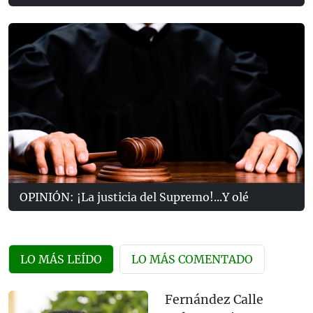
OPINIÓN: ¡La justicia del Supremo!...Y olé
LO MÁS LEÍDO
LO MÁS COMENTADO
Fernández Calle