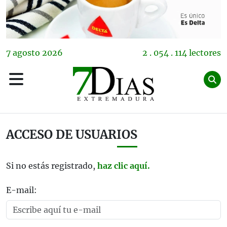
7
agosto
2026
2 . 054 . 114 lectores
ACCESO DE USUARIOS
Si no estás registrado,
haz clic aquí.
E-mail: