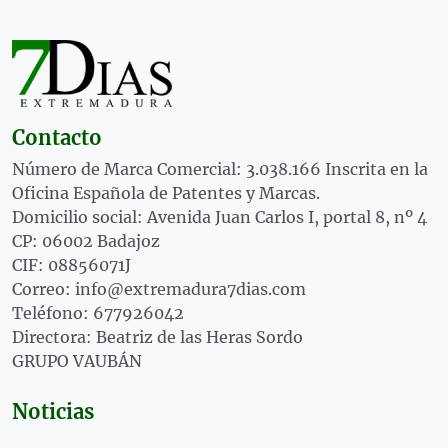
Contacto
Número de Marca Comercial: 3.038.166 Inscrita en la
Oficina Española de Patentes y Marcas.
Domicilio social: Avenida Juan Carlos I, portal 8, nº 4
CP: 06002 Badajoz
CIF: 08856071J
Correo: info@extremadura7dias.com
Teléfono: 677926042
Directora: Beatriz de las Heras Sordo
GRUPO VAUBÁN
Noticias