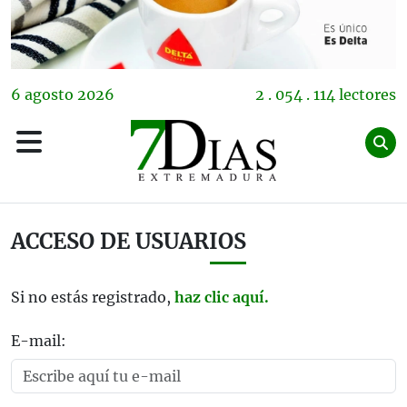
6
agosto
2026
2 . 054 . 114 lectores
ACCESO DE USUARIOS
Si no estás registrado,
haz clic aquí.
E-mail: