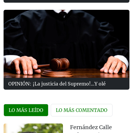
OPINIÓN: ¡La justicia del Supremo!...Y olé
LO MÁS LEÍDO
LO MÁS COMENTADO
Fernández Calle