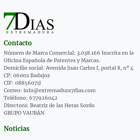
Contacto
Número de Marca Comercial: 3.038.166 Inscrita en la
Oficina Española de Patentes y Marcas.
Domicilio social: Avenida Juan Carlos I, portal 8, nº 4
CP: 06002 Badajoz
CIF: 08856071J
Correo: info@extremadura7dias.com
Teléfono: 677926042
Directora: Beatriz de las Heras Sordo
GRUPO VAUBÁN
Noticias