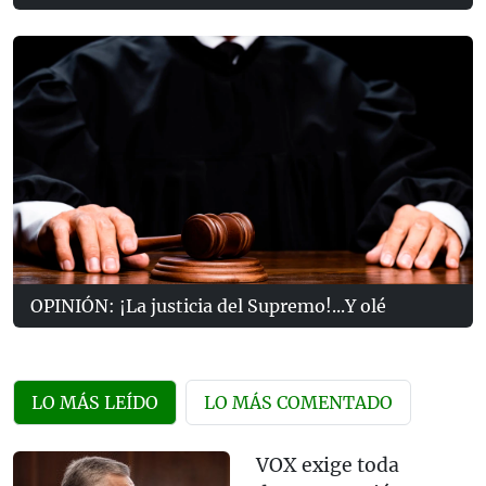
OPINIÓN: ¡La justicia del Supremo!...Y olé
LO MÁS LEÍDO
LO MÁS COMENTADO
VOX exige toda