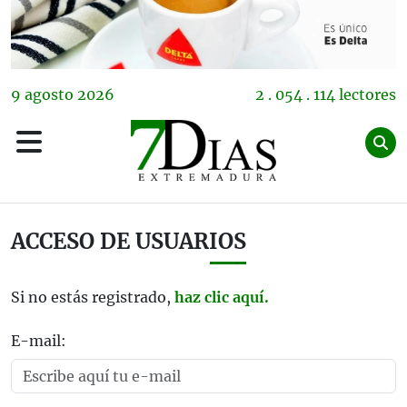
9
agosto
2026
2 . 054 . 114 lectores
ACCESO DE USUARIOS
Si no estás registrado,
haz clic aquí.
E-mail: