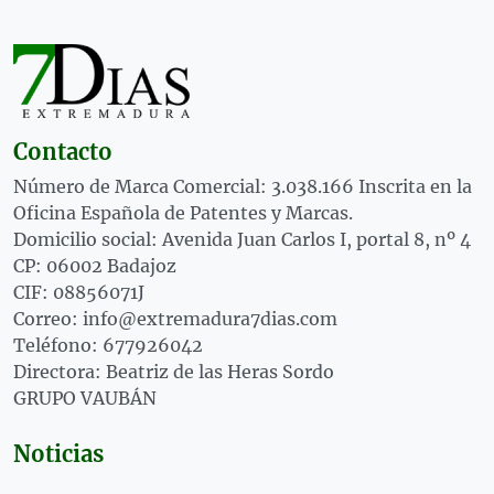
Contacto
Número de Marca Comercial: 3.038.166 Inscrita en la
Oficina Española de Patentes y Marcas.
Domicilio social: Avenida Juan Carlos I, portal 8, nº 4
CP: 06002 Badajoz
CIF: 08856071J
Correo: info@extremadura7dias.com
Teléfono: 677926042
Directora: Beatriz de las Heras Sordo
GRUPO VAUBÁN
Noticias