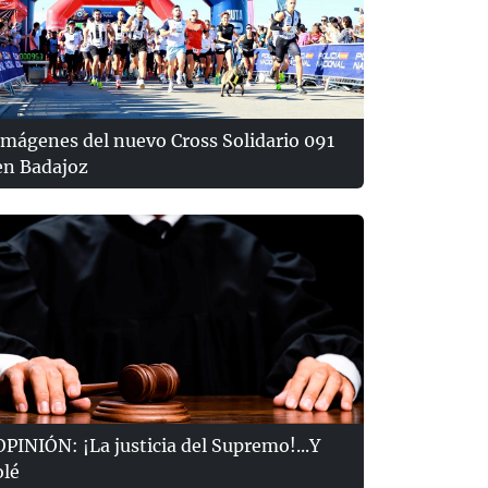
Imágenes del nuevo Cross Solidario 091
en Badajoz
OPINIÓN: ¡La justicia del Supremo!...Y
olé