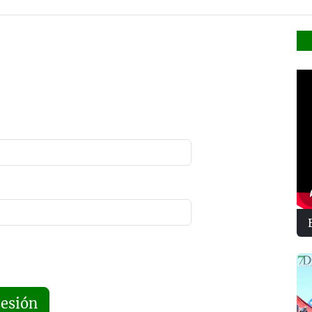
sesión