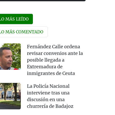
LO MÁS LEÍDO
LO MÁS COMENTADO
Fernández Calle ordena
revisar convenios ante la
posible llegada a
Extremadura de
inmigrantes de Ceuta
La Policía Nacional
interviene tras una
discusión en una
churrería de Badajoz