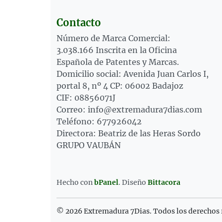
Contacto
Número de Marca Comercial:
3.038.166 Inscrita en la Oficina
Española de Patentes y Marcas.
Domicilio social: Avenida Juan Carlos I,
portal 8, nº 4 CP: 06002 Badajoz
CIF: 08856071J
Correo: info@extremadura7dias.com
Teléfono: 677926042
Directora: Beatriz de las Heras Sordo
GRUPO VAUBÁN
Hecho con
bPanel
.
Diseño
Bittacora
© 2026 Extremadura 7Dias. Todos los derechos 