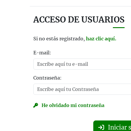
ACCESO DE USUARIOS
Si no estás registrado,
haz clic aquí.
E-mail:
Contraseña:
He olvidado mi contraseña
Iniciar 