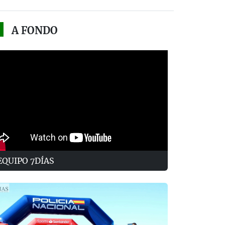
A FONDO
EQUIPO 7DÍAS