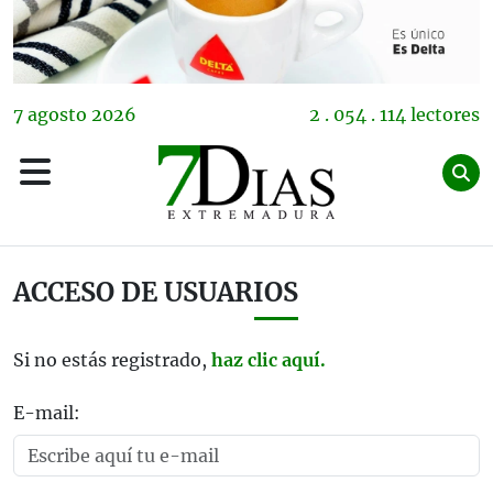
7
agosto
2026
2 . 054 . 114 lectores
ACCESO DE USUARIOS
Si no estás registrado,
haz clic aquí.
E-mail: