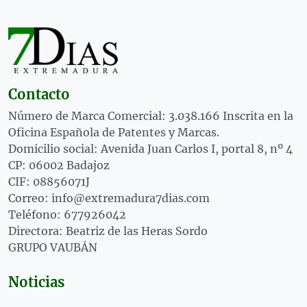
Contacto
Número de Marca Comercial: 3.038.166 Inscrita en la
Oficina Española de Patentes y Marcas.
Domicilio social: Avenida Juan Carlos I, portal 8, nº 4
CP: 06002 Badajoz
CIF: 08856071J
Correo: info@extremadura7dias.com
Teléfono: 677926042
Directora: Beatriz de las Heras Sordo
GRUPO VAUBÁN
Noticias