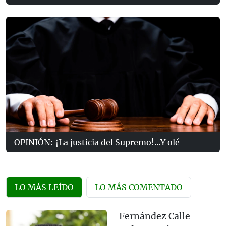
OPINIÓN: ¡La justicia del Supremo!...Y olé
LO MÁS LEÍDO
LO MÁS COMENTADO
Fernández Calle