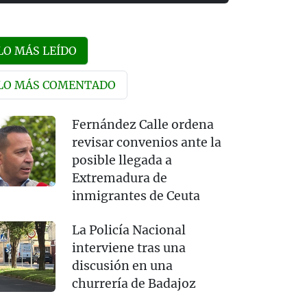
LO MÁS LEÍDO
LO MÁS COMENTADO
Fernández Calle ordena
revisar convenios ante la
posible llegada a
Extremadura de
inmigrantes de Ceuta
La Policía Nacional
interviene tras una
discusión en una
churrería de Badajoz