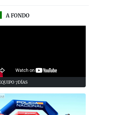
A FONDO
EQUIPO 7DÍAS