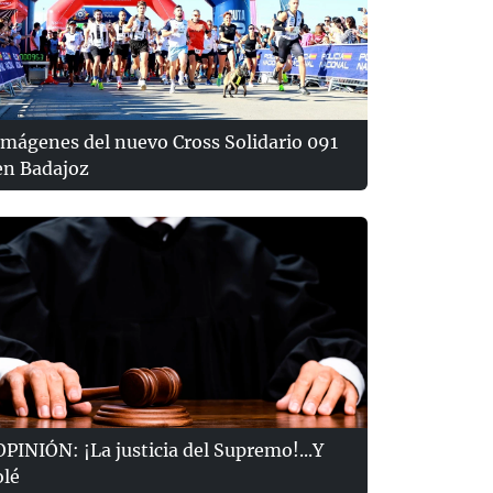
Imágenes del nuevo Cross Solidario 091
en Badajoz
OPINIÓN: ¡La justicia del Supremo!...Y
olé