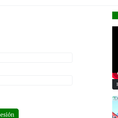
sesión