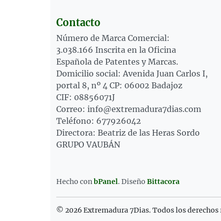
Contacto
Número de Marca Comercial:
3.038.166 Inscrita en la Oficina
Española de Patentes y Marcas.
Domicilio social: Avenida Juan Carlos I,
portal 8, nº 4 CP: 06002 Badajoz
CIF: 08856071J
Correo: info@extremadura7dias.com
Teléfono: 677926042
Directora: Beatriz de las Heras Sordo
GRUPO VAUBÁN
Hecho con
bPanel
.
Diseño
Bittacora
© 2026 Extremadura 7Dias. Todos los derechos 