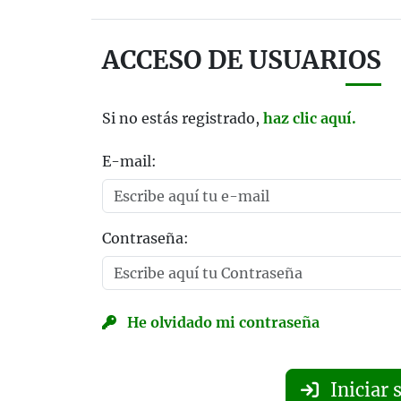
ACCESO DE USUARIOS
Si no estás registrado,
haz clic aquí.
E-mail:
Contraseña:
He olvidado mi contraseña
Iniciar 