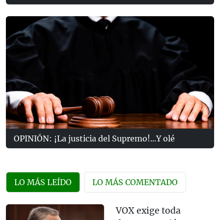
OPINIÓN: ¡La justicia del Supremo!...Y olé
LO MÁS LEÍDO
LO MÁS COMENTADO
VOX exige toda