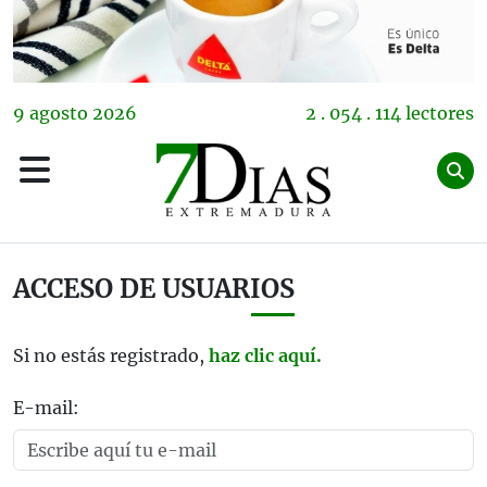
9
agosto
2026
2 . 054 . 114 lectores
ACCESO DE USUARIOS
Si no estás registrado,
haz clic aquí.
E-mail: