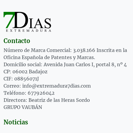
Contacto
Número de Marca Comercial: 3.038.166 Inscrita en la
Oficina Española de Patentes y Marcas.
Domicilio social: Avenida Juan Carlos I, portal 8, nº 4
CP: 06002 Badajoz
CIF: 08856071J
Correo: info@extremadura7dias.com
Teléfono: 677926042
Directora: Beatriz de las Heras Sordo
GRUPO VAUBÁN
Noticias