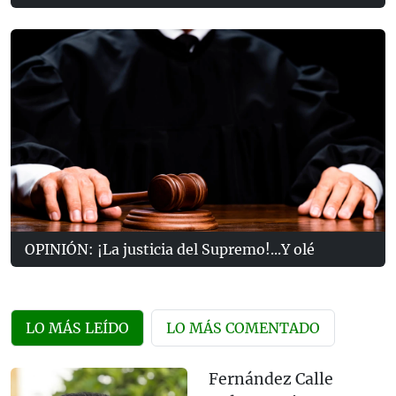
OPINIÓN: ¡La justicia del Supremo!...Y olé
LO MÁS LEÍDO
LO MÁS COMENTADO
Fernández Calle