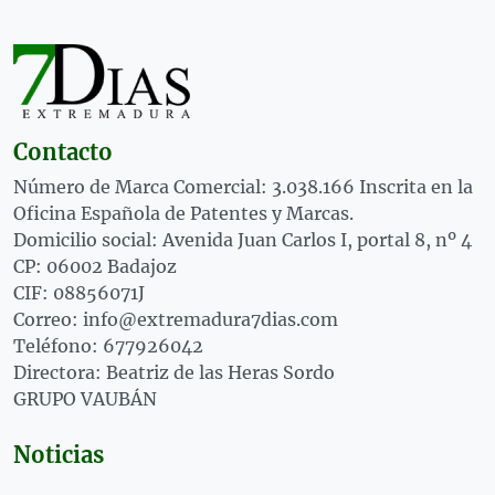
Contacto
Número de Marca Comercial: 3.038.166 Inscrita en la
Oficina Española de Patentes y Marcas.
Domicilio social: Avenida Juan Carlos I, portal 8, nº 4
CP: 06002 Badajoz
CIF: 08856071J
Correo: info@extremadura7dias.com
Teléfono: 677926042
Directora: Beatriz de las Heras Sordo
GRUPO VAUBÁN
Noticias