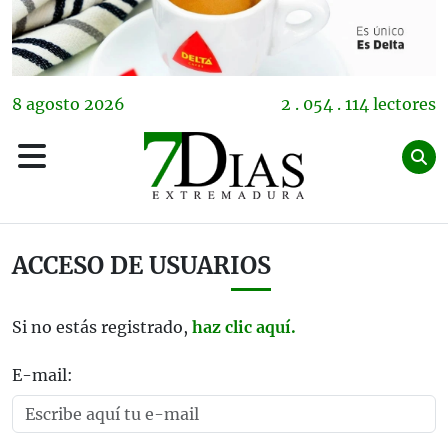
8
agosto
2026
2 . 054 . 114 lectores
ACCESO DE USUARIOS
Si no estás registrado,
haz clic aquí.
E-mail: