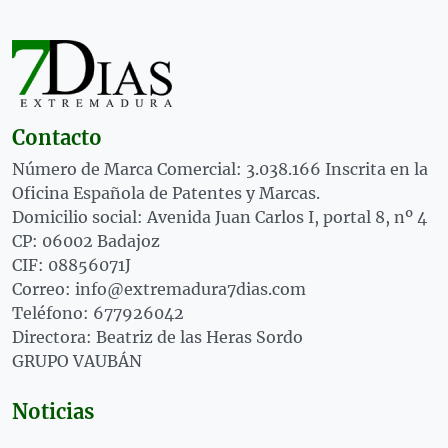
Contacto
Número de Marca Comercial: 3.038.166 Inscrita en la
Oficina Española de Patentes y Marcas.
Domicilio social: Avenida Juan Carlos I, portal 8, nº 4
CP: 06002 Badajoz
CIF: 08856071J
Correo: info@extremadura7dias.com
Teléfono: 677926042
Directora: Beatriz de las Heras Sordo
GRUPO VAUBÁN
Noticias