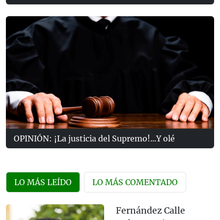
OPINIÓN: ¡La justicia del Supremo!...Y olé
LO MÁS LEÍDO
LO MÁS COMENTADO
Fernández Calle