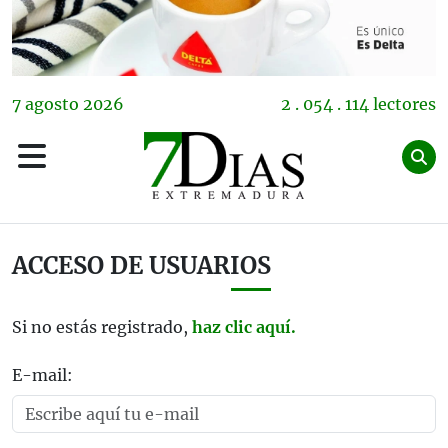
7
agosto
2026
2 . 054 . 114 lectores
ACCESO DE USUARIOS
Si no estás registrado,
haz clic aquí.
E-mail: