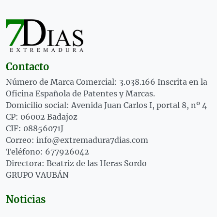
Contacto
Número de Marca Comercial: 3.038.166 Inscrita en la
Oficina Española de Patentes y Marcas.
Domicilio social: Avenida Juan Carlos I, portal 8, nº 4
CP: 06002 Badajoz
CIF: 08856071J
Correo: info@extremadura7dias.com
Teléfono: 677926042
Directora: Beatriz de las Heras Sordo
GRUPO VAUBÁN
Noticias