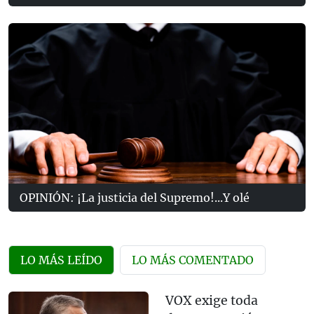
OPINIÓN: ¡La justicia del Supremo!...Y olé
LO MÁS LEÍDO
LO MÁS COMENTADO
VOX exige toda