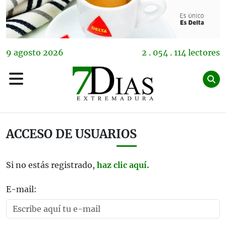
9
agosto
2026
2 . 054 . 114 lectores
ACCESO DE USUARIOS
Si no estás registrado,
haz clic aquí.
E-mail: