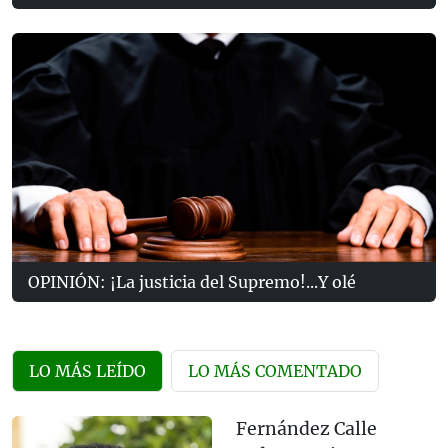
OPINIÓN: ¡La justicia del Supremo!...Y olé
LO MÁS LEÍDO
LO MÁS COMENTADO
Fernández Calle