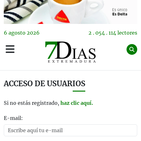
6
agosto
2026
2 . 054 . 114 lectores
ACCESO DE USUARIOS
Si no estás registrado,
haz clic aquí.
E-mail: