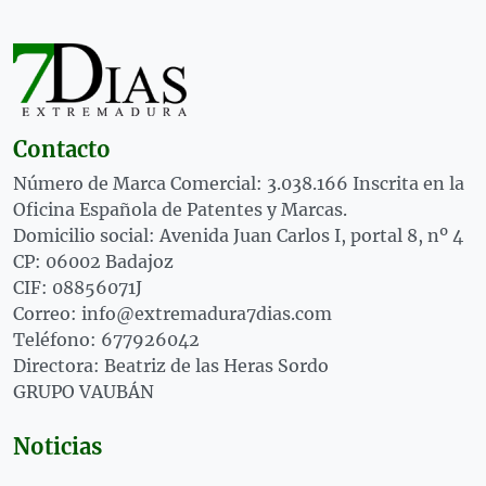
Contacto
Número de Marca Comercial: 3.038.166 Inscrita en la
Oficina Española de Patentes y Marcas.
Domicilio social: Avenida Juan Carlos I, portal 8, nº 4
CP: 06002 Badajoz
CIF: 08856071J
Correo: info@extremadura7dias.com
Teléfono: 677926042
Directora: Beatriz de las Heras Sordo
GRUPO VAUBÁN
Noticias