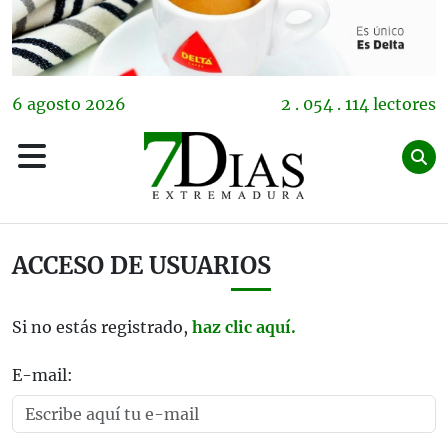
6
agosto
2026
2 . 054 . 114 lectores
ACCESO DE USUARIOS
Si no estás registrado,
haz clic aquí.
E-mail: