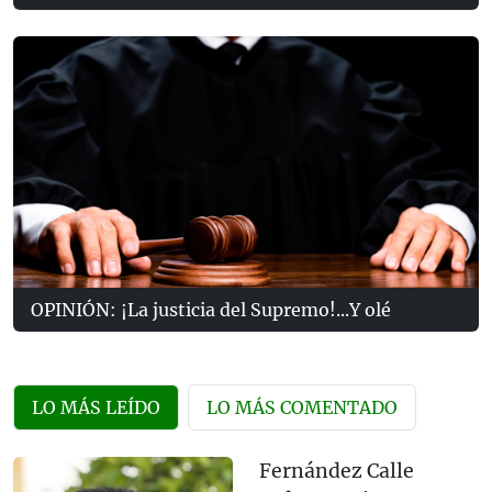
OPINIÓN: ¡La justicia del Supremo!...Y olé
LO MÁS LEÍDO
LO MÁS COMENTADO
Fernández Calle