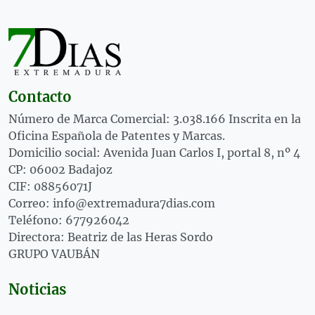
Contacto
Número de Marca Comercial: 3.038.166 Inscrita en la
Oficina Española de Patentes y Marcas.
Domicilio social: Avenida Juan Carlos I, portal 8, nº 4
CP: 06002 Badajoz
CIF: 08856071J
Correo: info@extremadura7dias.com
Teléfono: 677926042
Directora: Beatriz de las Heras Sordo
GRUPO VAUBÁN
Noticias