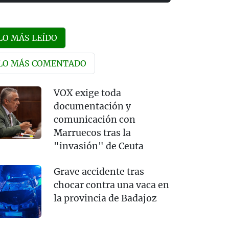
LO MÁS LEÍDO
LO MÁS COMENTADO
VOX exige toda
documentación y
comunicación con
Marruecos tras la
"invasión" de Ceuta
Grave accidente tras
chocar contra una vaca en
la provincia de Badajoz