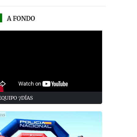
A FONDO
EQUIPO 7DÍAS