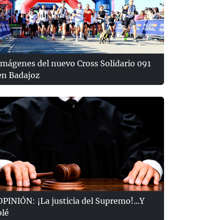
Imágenes del nuevo Cross Solidario 091
en Badajoz
OPINIÓN: ¡La justicia del Supremo!...Y
olé