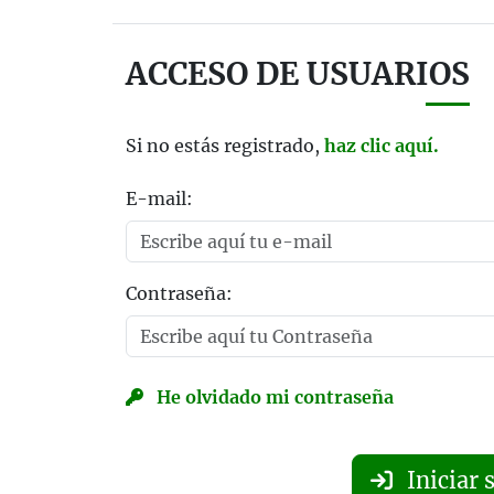
ACCESO DE USUARIOS
Si no estás registrado,
haz clic aquí.
E-mail:
Contraseña:
He olvidado mi contraseña
Iniciar 