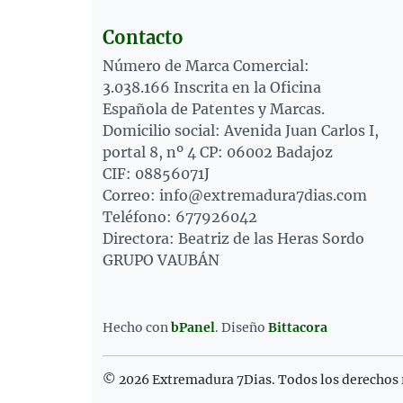
Contacto
Número de Marca Comercial:
3.038.166 Inscrita en la Oficina
Española de Patentes y Marcas.
Domicilio social: Avenida Juan Carlos I,
portal 8, nº 4 CP: 06002 Badajoz
CIF: 08856071J
Correo: info@extremadura7dias.com
Teléfono: 677926042
Directora: Beatriz de las Heras Sordo
GRUPO VAUBÁN
Hecho con
bPanel
.
Diseño
Bittacora
© 2026 Extremadura 7Dias. Todos los derechos 