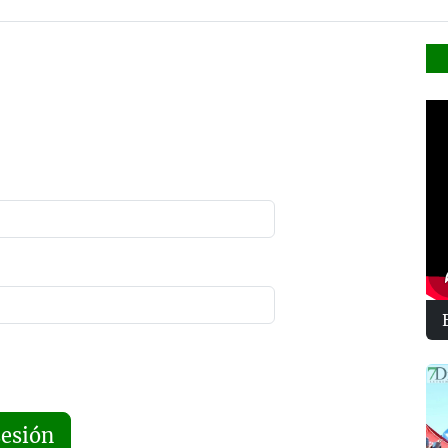
sesión