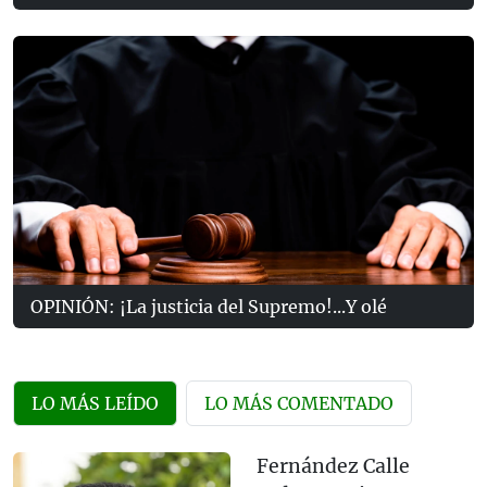
OPINIÓN: ¡La justicia del Supremo!...Y olé
LO MÁS LEÍDO
LO MÁS COMENTADO
Fernández Calle