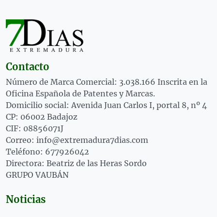
Contacto
Número de Marca Comercial: 3.038.166 Inscrita en la
Oficina Española de Patentes y Marcas.
Domicilio social: Avenida Juan Carlos I, portal 8, nº 4
CP: 06002 Badajoz
CIF: 08856071J
Correo: info@extremadura7dias.com
Teléfono: 677926042
Directora: Beatriz de las Heras Sordo
GRUPO VAUBÁN
Noticias