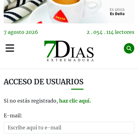
7
agosto
2026
2 . 054 . 114 lectores
ACCESO DE USUARIOS
Si no estás registrado,
haz clic aquí.
E-mail: