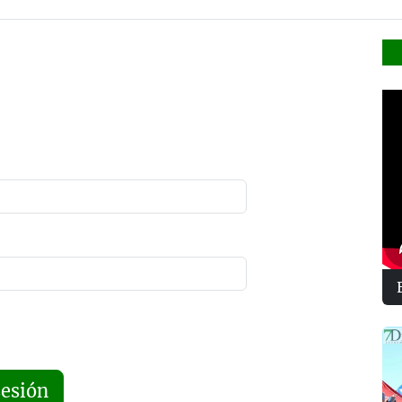
sesión