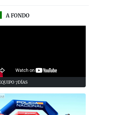
A FONDO
EQUIPO 7DÍAS