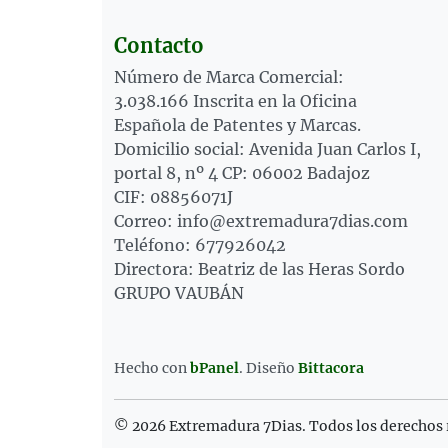
Contacto
Número de Marca Comercial:
3.038.166 Inscrita en la Oficina
Española de Patentes y Marcas.
Domicilio social: Avenida Juan Carlos I,
portal 8, nº 4 CP: 06002 Badajoz
CIF: 08856071J
Correo: info@extremadura7dias.com
Teléfono: 677926042
Directora: Beatriz de las Heras Sordo
GRUPO VAUBÁN
Hecho con
bPanel
.
Diseño
Bittacora
© 2026 Extremadura 7Dias. Todos los derechos 