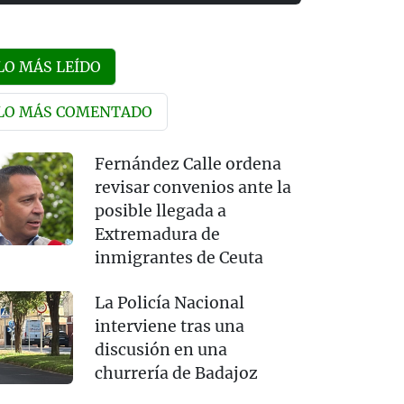
LO MÁS LEÍDO
LO MÁS COMENTADO
Fernández Calle ordena
revisar convenios ante la
posible llegada a
Extremadura de
inmigrantes de Ceuta
La Policía Nacional
interviene tras una
discusión en una
churrería de Badajoz