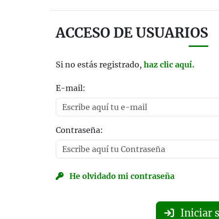
ACCESO DE USUARIOS
Si no estás registrado,
haz clic aquí.
E-mail:
Contraseña:
He olvidado mi contraseña
Iniciar 