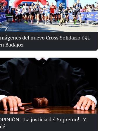
Imágenes del nuevo Cross Solidario 091
en Badajoz
OPINIÓN: ¡La justicia del Supremo!...Y
olé