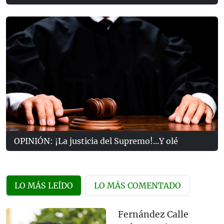
OPINIÓN: ¡La justicia del Supremo!...Y olé
LO MÁS LEÍDO
LO MÁS COMENTADO
Fernández Calle