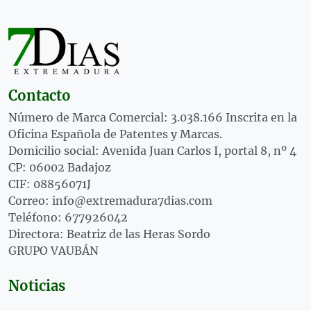
Contacto
Número de Marca Comercial: 3.038.166 Inscrita en la
Oficina Española de Patentes y Marcas.
Domicilio social: Avenida Juan Carlos I, portal 8, nº 4
CP: 06002 Badajoz
CIF: 08856071J
Correo: info@extremadura7dias.com
Teléfono: 677926042
Directora: Beatriz de las Heras Sordo
GRUPO VAUBÁN
Noticias