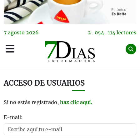
7
agosto
2026
2 . 054 . 114 lectores
ACCESO DE USUARIOS
Si no estás registrado,
haz clic aquí.
E-mail: