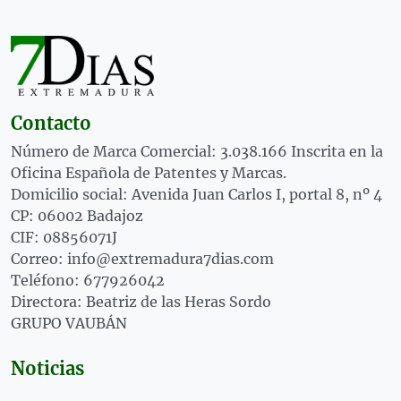
Contacto
Número de Marca Comercial: 3.038.166 Inscrita en la
Oficina Española de Patentes y Marcas.
Domicilio social: Avenida Juan Carlos I, portal 8, nº 4
CP: 06002 Badajoz
CIF: 08856071J
Correo: info@extremadura7dias.com
Teléfono: 677926042
Directora: Beatriz de las Heras Sordo
GRUPO VAUBÁN
Noticias