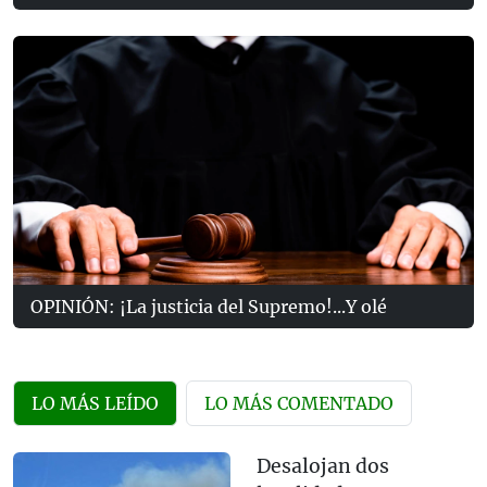
OPINIÓN: ¡La justicia del Supremo!...Y olé
LO MÁS LEÍDO
LO MÁS COMENTADO
Desalojan dos