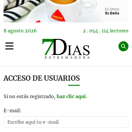
8
agosto
2026
2 . 054 . 114 lectores
ACCESO DE USUARIOS
Si no estás registrado,
haz clic aquí.
E-mail: