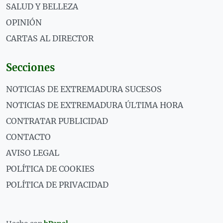
SALUD Y BELLEZA
OPINIÓN
CARTAS AL DIRECTOR
Secciones
NOTICIAS DE EXTREMADURA SUCESOS
NOTICIAS DE EXTREMADURA ÚLTIMA HORA
CONTRATAR PUBLICIDAD
CONTACTO
AVISO LEGAL
POLÍTICA DE COOKIES
POLÍTICA DE PRIVACIDAD