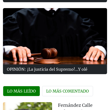
OPINIÓN: ¡La justicia del Supremo!...Y olé
LO MÁS LEÍDO
LO MÁS COMENTADO
Fernández Calle