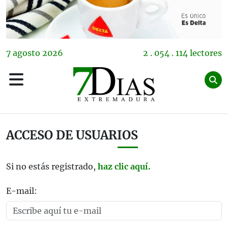
7
agosto
2026
2 . 054 . 114 lectores
ACCESO DE USUARIOS
Si no estás registrado,
haz clic aquí.
E-mail: