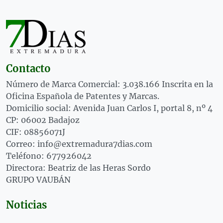
Contacto
Número de Marca Comercial: 3.038.166 Inscrita en la
Oficina Española de Patentes y Marcas.
Domicilio social: Avenida Juan Carlos I, portal 8, nº 4
CP: 06002 Badajoz
CIF: 08856071J
Correo: info@extremadura7dias.com
Teléfono: 677926042
Directora: Beatriz de las Heras Sordo
GRUPO VAUBÁN
Noticias