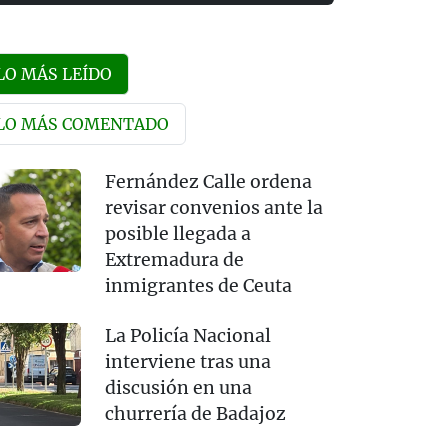
LO MÁS LEÍDO
LO MÁS COMENTADO
Fernández Calle ordena
revisar convenios ante la
posible llegada a
Extremadura de
inmigrantes de Ceuta
La Policía Nacional
interviene tras una
discusión en una
churrería de Badajoz