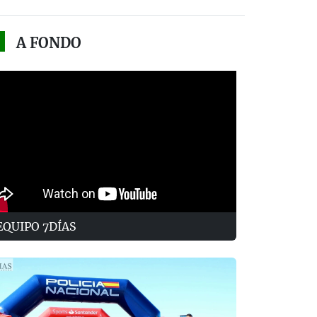
A FONDO
EQUIPO 7DÍAS