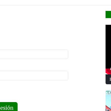
sesión