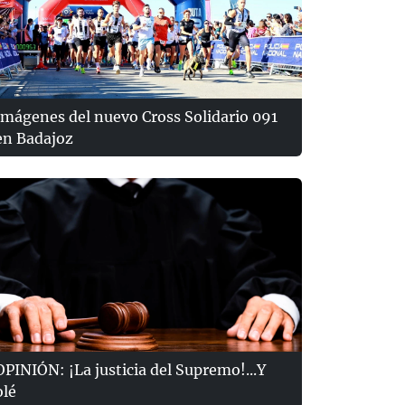
Imágenes del nuevo Cross Solidario 091
en Badajoz
OPINIÓN: ¡La justicia del Supremo!...Y
olé