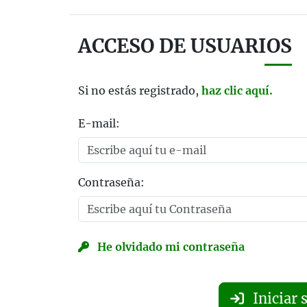
ACCESO DE USUARIOS
Si no estás registrado,
haz clic aquí.
E-mail:
Contraseña:
He olvidado mi contraseña
Iniciar 