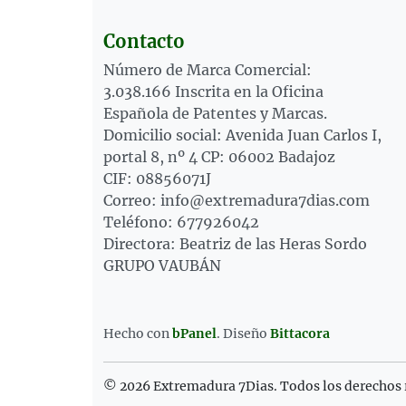
Contacto
Número de Marca Comercial:
3.038.166 Inscrita en la Oficina
Española de Patentes y Marcas.
Domicilio social: Avenida Juan Carlos I,
portal 8, nº 4 CP: 06002 Badajoz
CIF: 08856071J
Correo: info@extremadura7dias.com
Teléfono: 677926042
Directora: Beatriz de las Heras Sordo
GRUPO VAUBÁN
Hecho con
bPanel
.
Diseño
Bittacora
© 2026 Extremadura 7Dias. Todos los derechos 