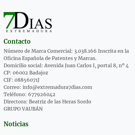
Contacto
Número de Marca Comercial: 3.038.166 Inscrita en la
Oficina Española de Patentes y Marcas.
Domicilio social: Avenida Juan Carlos I, portal 8, nº 4
CP: 06002 Badajoz
CIF: 08856071J
Correo: info@extremadura7dias.com
Teléfono: 677926042
Directora: Beatriz de las Heras Sordo
GRUPO VAUBÁN
Noticias