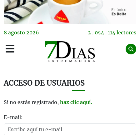
8
agosto
2026
2 . 054 . 114 lectores
ACCESO DE USUARIOS
Si no estás registrado,
haz clic aquí.
E-mail: