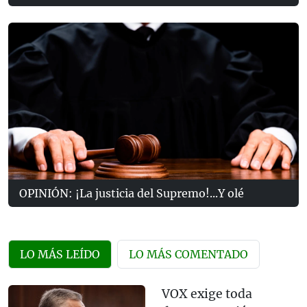
OPINIÓN: ¡La justicia del Supremo!...Y olé
LO MÁS LEÍDO
LO MÁS COMENTADO
VOX exige toda