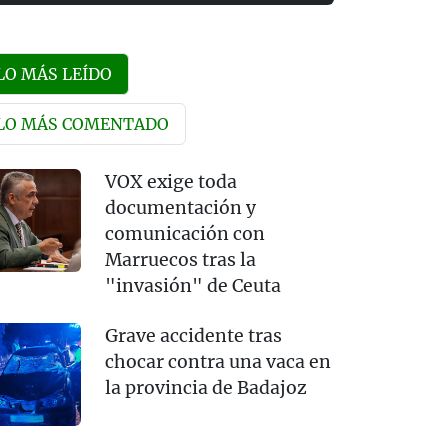
LO MÁS LEÍDO
LO MÁS COMENTADO
VOX exige toda
documentación y
comunicación con
Marruecos tras la
"invasión" de Ceuta
Grave accidente tras
chocar contra una vaca en
la provincia de Badajoz