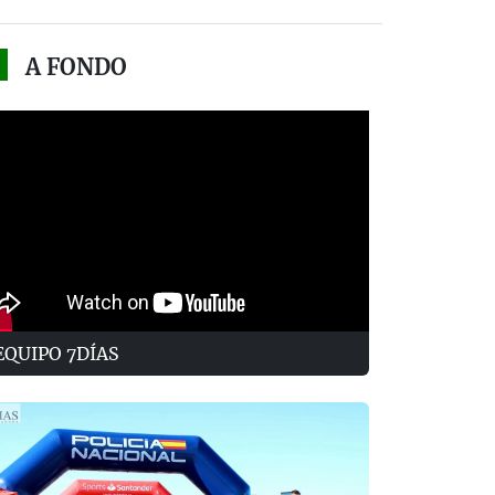
A FONDO
EQUIPO 7DÍAS