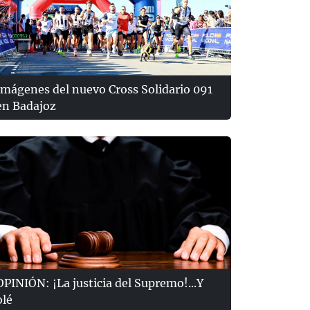
Imágenes del nuevo Cross Solidario 091
en Badajoz
OPINIÓN: ¡La justicia del Supremo!...Y
olé