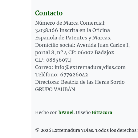
Contacto
Número de Marca Comercial:
3.038.166 Inscrita en la Oficina
Española de Patentes y Marcas.
Domicilio social: Avenida Juan Carlos I,
portal 8, nº 4 CP: 06002 Badajoz
CIF: 08856071J
Correo: info@extremadura7dias.com
Teléfono: 677926042
Directora: Beatriz de las Heras Sordo
GRUPO VAUBÁN
Hecho con
bPanel
.
Diseño
Bittacora
© 2026 Extremadura 7Dias. Todos los derechos 