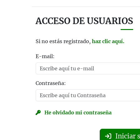
ACCESO DE USUARIOS
Si no estás registrado,
haz clic aquí.
E-mail:
Contraseña:
He olvidado mi contraseña
Iniciar 