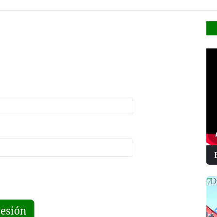
sesión