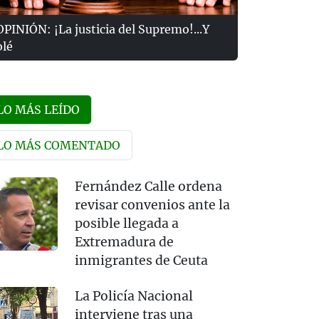
OPINIÓN: ¡La justicia del Supremo!...Y
olé
LO MÁS LEÍDO
LO MÁS COMENTADO
Fernández Calle ordena
revisar convenios ante la
posible llegada a
Extremadura de
inmigrantes de Ceuta
La Policía Nacional
interviene tras una