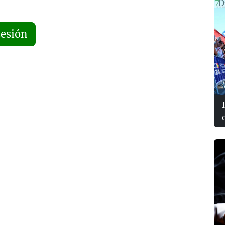
sesión