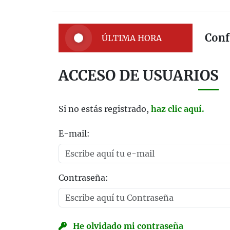
Conf
ÚLTIMA HORA
ACCESO DE USUARIOS
Si no estás registrado,
haz clic aquí.
E-mail:
Contraseña:
He olvidado mi contraseña