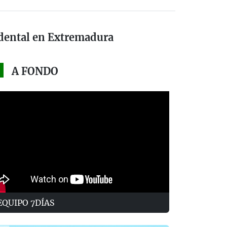
idental en Extremadura
A FONDO
EQUIPO 7DÍAS