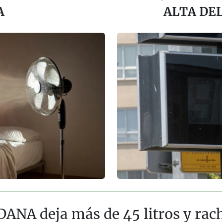
A
ALTA DEL
DANA deja más de 45 litros y ra