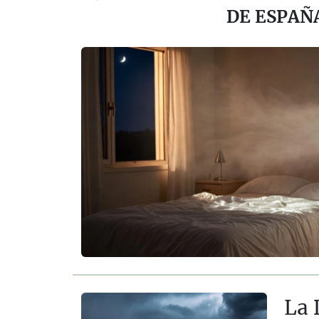
DE ESPAÑ
La 