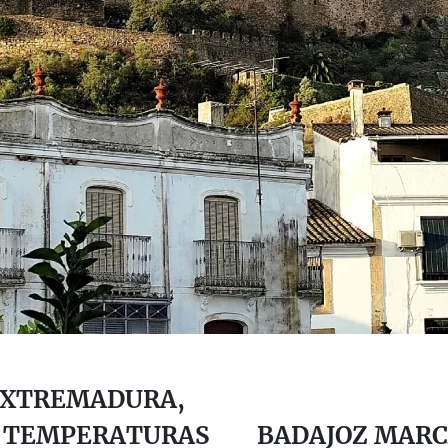
EXTREMADURA,
S TEMPERATURAS
BADAJOZ MARC