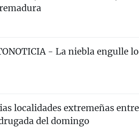
tremadura
ONOTICIA - La niebla engulle lo
ias localidades extremeñas entre 
rugada del domingo