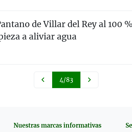
Pantano de Villar del Rey al 100 
ieza a aliviar agua
4/83
Nuestras marcas informativas
Se