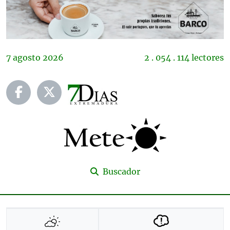
7
agosto
2026
2 . 054 . 114 lectores
Buscador