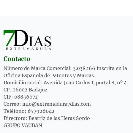
Contacto
Número de Marca Comercial: 3.038.166 Inscrita en la
Oficina Española de Patentes y Marcas.
Domicilio social: Avenida Juan Carlos I, portal 8, nº 4
CP: 06002 Badajoz
CIF: 08856071J
Correo: info@extremadura7dias.com
Teléfono: 677926042
Directora: Beatriz de las Heras Sordo
GRUPO VAUBÁN