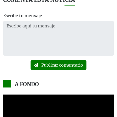
Escribe tu mensaje
Publicar comentario
A FONDO