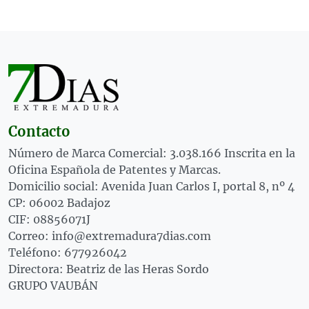
Contacto
Número de Marca Comercial: 3.038.166 Inscrita en la
Oficina Española de Patentes y Marcas.
Domicilio social: Avenida Juan Carlos I, portal 8, nº 4
CP: 06002 Badajoz
CIF: 08856071J
Correo: info@extremadura7dias.com
Teléfono: 677926042
Directora: Beatriz de las Heras Sordo
GRUPO VAUBÁN