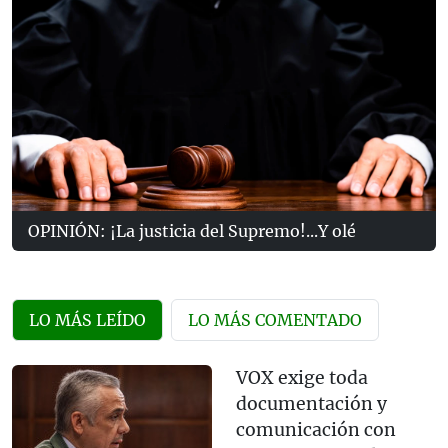
OPINIÓN: ¡La justicia del Supremo!...Y olé
LO MÁS LEÍDO
LO MÁS COMENTADO
VOX exige toda
documentación y
comunicación con