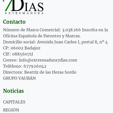
Contacto
Número de Marca Comercial: 3.038.166 Inscrita en la
Oficina Española de Patentes y Marcas.
Domicilio social: Avenida Juan Carlos I, portal 8, nº 4
CP: 06002 Badajoz
CIF: 08856071J
Correo: info@extremadura7dias.com
Teléfono: 677926042
Directora: Beatriz de las Heras Sordo
GRUPO VAUBÁN
Noticias
CAPITALES
REGIÓN