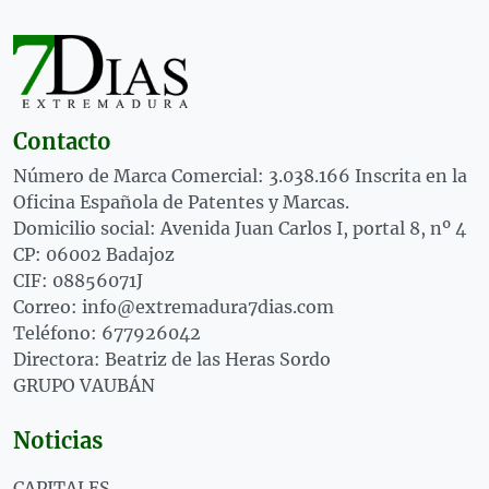
Contacto
Número de Marca Comercial: 3.038.166 Inscrita en la
Oficina Española de Patentes y Marcas.
Domicilio social: Avenida Juan Carlos I, portal 8, nº 4
CP: 06002 Badajoz
CIF: 08856071J
Correo: info@extremadura7dias.com
Teléfono: 677926042
Directora: Beatriz de las Heras Sordo
GRUPO VAUBÁN
Noticias
CAPITALES