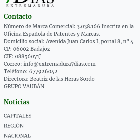
Contacto
Número de Marca Comercial: 3.038.166 Inscrita en la
Oficina Española de Patentes y Marcas.
Domicilio social: Avenida Juan Carlos I, portal 8, nº 4
CP: 06002 Badajoz
CIF: 08856071J
Correo: info@extremadura7dias.com
Teléfono: 677926042
Directora: Beatriz de las Heras Sordo
GRUPO VAUBÁN
Noticias
CAPITALES
REGIÓN
NACIONAL