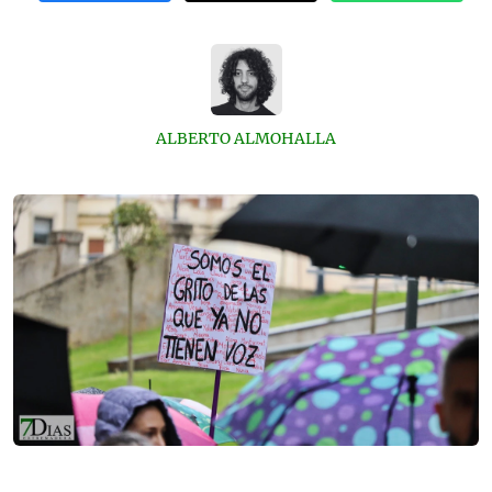
ALBERTO ALMOHALLA