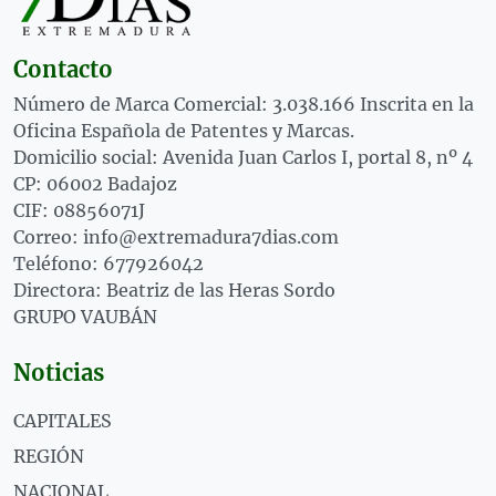
Contacto
Número de Marca Comercial: 3.038.166 Inscrita en la
Oficina Española de Patentes y Marcas.
Domicilio social: Avenida Juan Carlos I, portal 8, nº 4
CP: 06002 Badajoz
CIF: 08856071J
Correo: info@extremadura7dias.com
Teléfono: 677926042
Directora: Beatriz de las Heras Sordo
GRUPO VAUBÁN
Noticias
CAPITALES
REGIÓN
NACIONAL