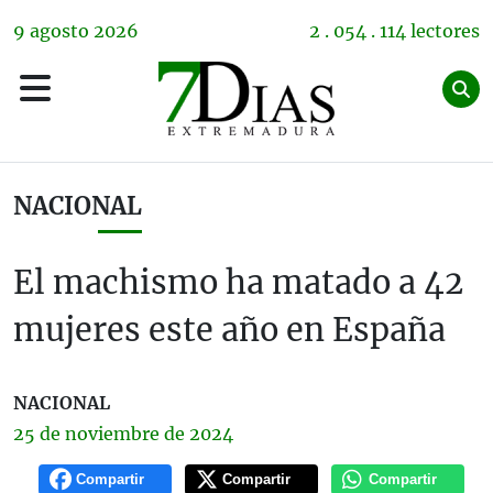
9
agosto
2026
2 . 054 . 114 lectores
NACIONAL
El machismo ha matado a 42
mujeres este año en España
NACIONAL
25 de
noviembre
de 2024
Compartir
Compartir
Compartir