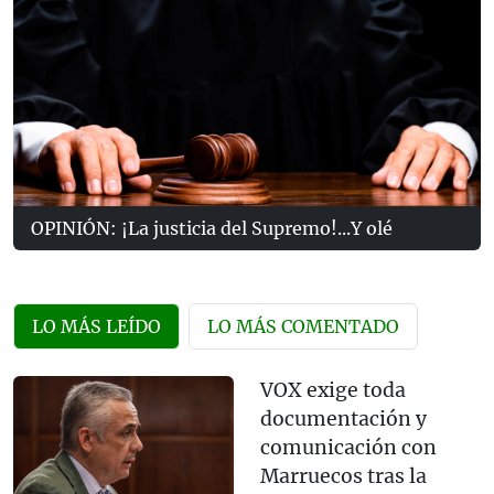
OPINIÓN: ¡La justicia del Supremo!...Y olé
LO MÁS LEÍDO
LO MÁS COMENTADO
VOX exige toda
documentación y
comunicación con
Marruecos tras la