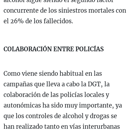
concurrente de los siniestros mortales con
el 26% de los fallecidos.
COLABORACIÓN ENTRE POLICÍAS
Como viene siendo habitual en las
campañas que lleva a cabo la DGT, la
colaboración de las policías locales y
autonómicas ha sido muy importante, ya
que los controles de alcohol y drogas se
han realizado tanto en vías interurbanas