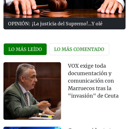
OPINIÓN: ¡La justicia del Supremo!...Y olé
LO MÁS LEÍDO
LO MÁS COMENTADO
VOX exige toda
documentación y
comunicación con
Marruecos tras la
"invasión" de Ceuta