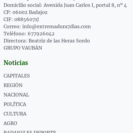
Domicilio social: Avenida Juan Carlos I, portal 8, nº 4
CP: 06002 Badajoz
CIF: 08856071J
Correo: info@extremadura7dias.com
Teléfono: 677926042
Directora: Beatriz de las Heras Sordo
GRUPO VAUBÁN
Noticias
CAPITALES
REGIÓN
NACIONAL
POLÍTICA
CULTURA
AGRO
BADAJOZ ES DEPORTE