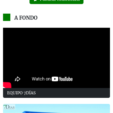
A FONDO
EQUIPO 7DÍAS