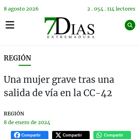
8
agosto
2026
2 . 054 . 114 lectores
REGIÓN
Una mujer grave tras una
salida de vía en la CC-42
REGIÓN
8 de
enero
de 2024
Compartir
Compartir
Compartir