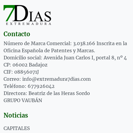
Contacto
Número de Marca Comercial: 3.038.166 Inscrita en la
Oficina Española de Patentes y Marcas.
Domicilio social: Avenida Juan Carlos I, portal 8, nº 4
CP: 06002 Badajoz
CIF: 08856071J
Correo: info@extremadura7dias.com
Teléfono: 677926042
Directora: Beatriz de las Heras Sordo
GRUPO VAUBÁN
Noticias
CAPITALES